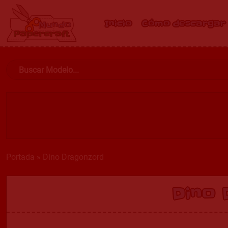
Inicio
Cómo descargar
Portada
»
Dino Dragonzord
Dino