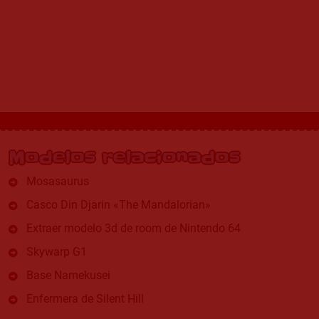
Modelos relacionados
Mosasaurus
Casco Din Djarin «The Mandalorian»
Extraer modelo 3d de room de Nintendo 64
Skywarp G1
Base Namekusei
Enfermera de Silent Hill