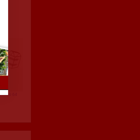
ntendo 64