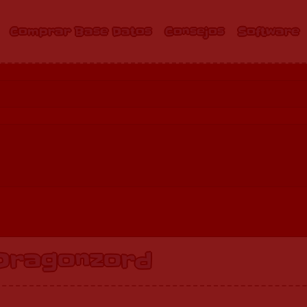
Comprar Base Datos
Consejos
Software
 Dragonzord