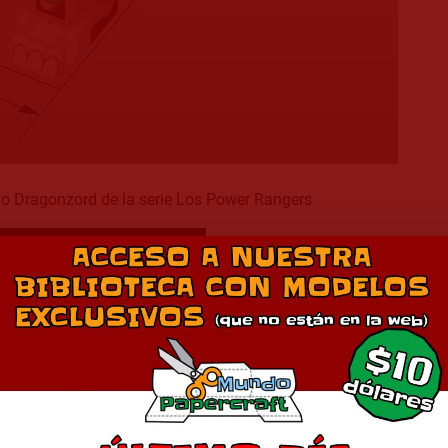
no Dragonzord de la serie Los Power Rangers
Descargar Modelo