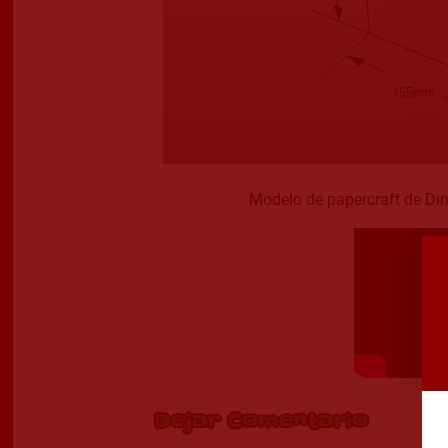
Modelo de papercraft de Di
Dejar Comentario