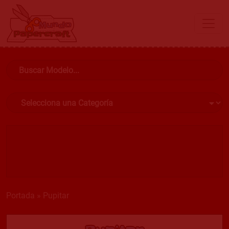
Portada
»
Pupitar