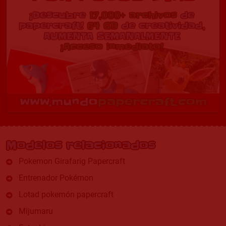
Modelos relacionados
Pokemon Girafarig Papercraft
Entrenador Pokémon
Lotad pokemón papercraft
Mijumaru