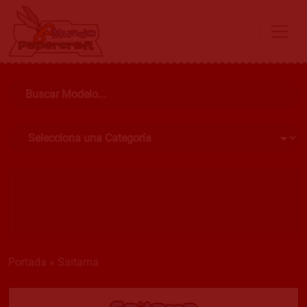
Portada
»
Saitama