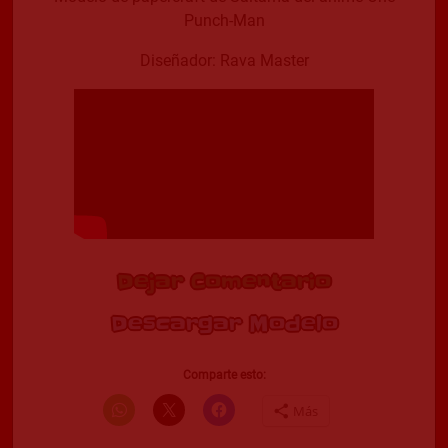
Punch-Man
Diseñador: Rava Master
Dejar Comentario
Descargar Modelo
Comparte esto:
Más