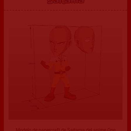
Saitama
Modelo de papercraft de Saitama del anime One