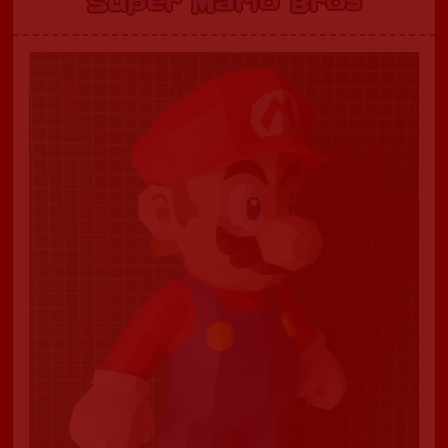
Super Mario Bros