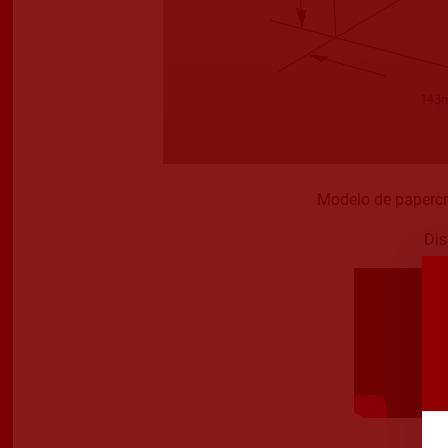
Modelo de papercr
Dis