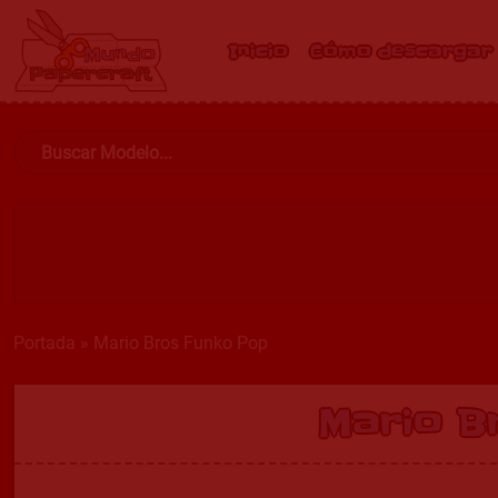
Inicio
Cómo descargar
Portada
»
Mario Bros Funko Pop
Mario B