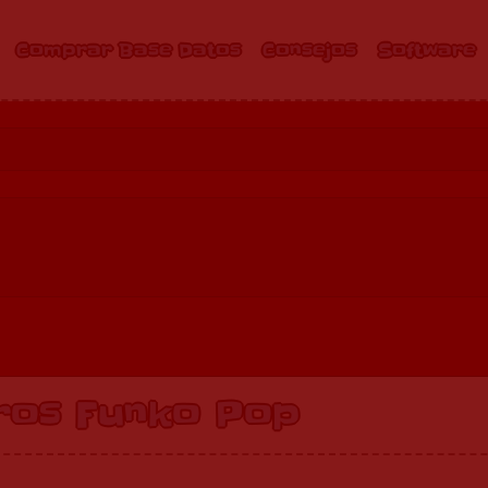
Comprar Base Datos
Consejos
Software
ros Funko Pop