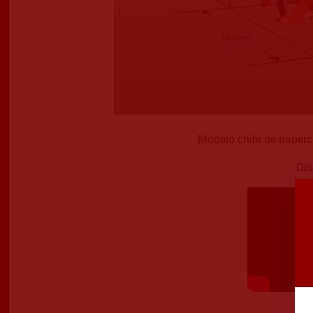
Modelo chibi de paperc
Dis