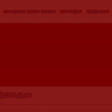
Comprar Base Datos
Consejos
Software
Nezuko