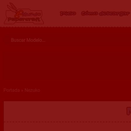
Inicio
Cómo descargar
Portada
»
Nezuko