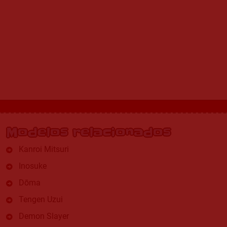
Modelos relacionados
Kanroi Mitsuri
Inosuke
Dōma
Tengen Uzui
Demon Slayer