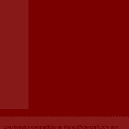
Los modelos compartidos en MundoPapercraft.com son