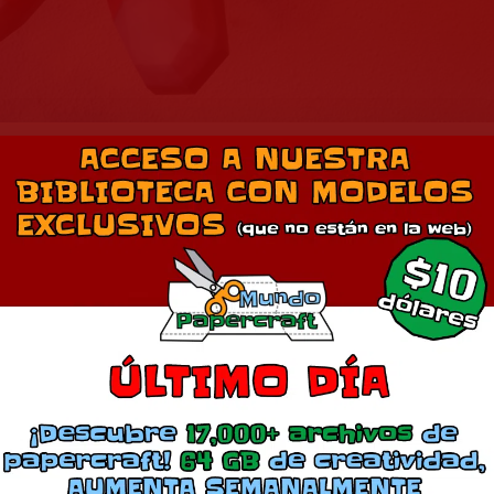
t de Tails del juego Sonic Adventure
Descarga en 1
Comparte esto:
Más