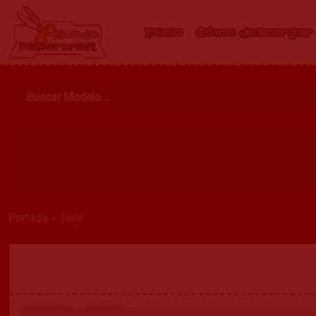
Inicio
Cómo descargar
Portada
»
Tails