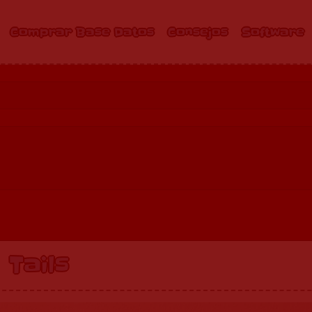
Comprar Base Datos
Consejos
Software
Tails