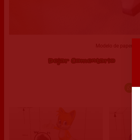
Modelo de papercraf
Dejar Comentario