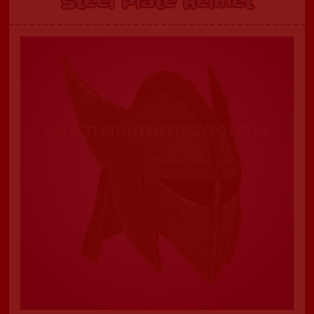
Steel Plate Helmet