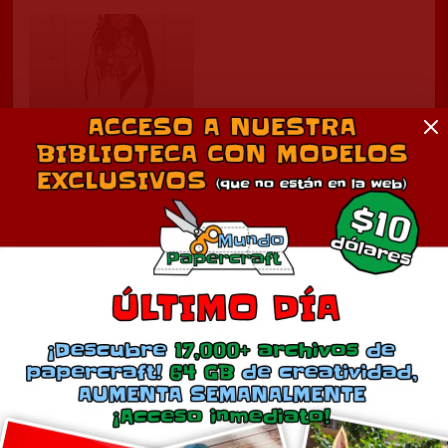
Craneo Skull Bosmer Wild
Hunt
junio 28, 2023
En «Juegos»
Comentarios