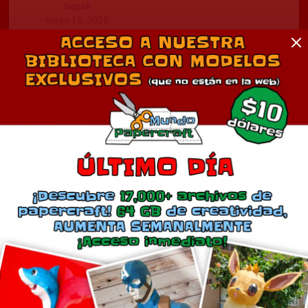
Squall
mayo 15, 2025
En «Final Fantasy»
Comentarios