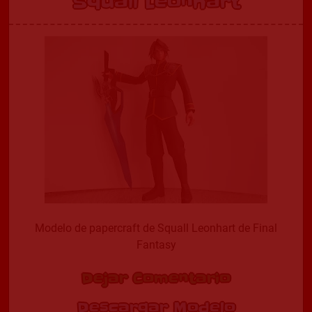
Squall Leonhart
Modelo de papercraft de Squall Leonhart de Final
Fantasy
Dejar Comentario
Descargar Modelo