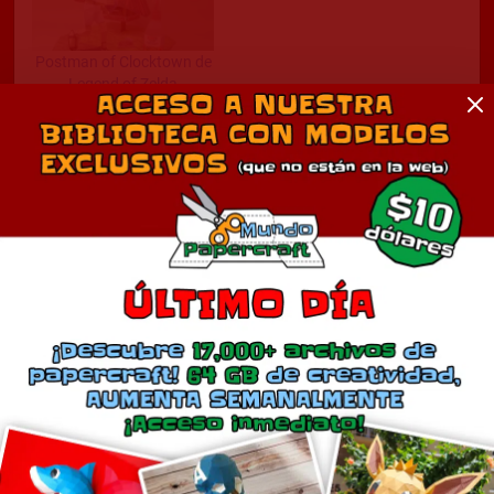
Postman of Clocktown de
Legend of Zelda
octubre 27, 2010
En «Juegos»
Comentarios