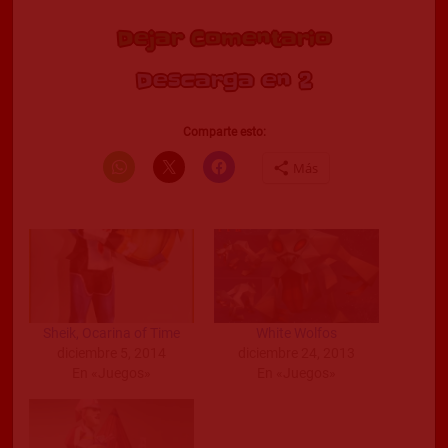
Dejar Comentario
Descarga en 2
Comparte esto:
Más
Sheik, Ocarina of Time
White Wolfos
diciembre 5, 2014
diciembre 24, 2013
En «Juegos»
En «Juegos»