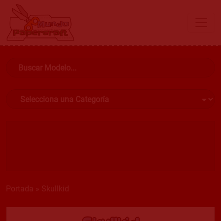
Portada
»
Skullkid