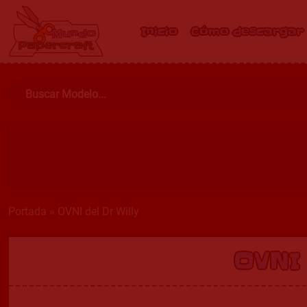
Inicio
Cómo descargar
Portada
»
OVNI del Dr Willy
OVNI 