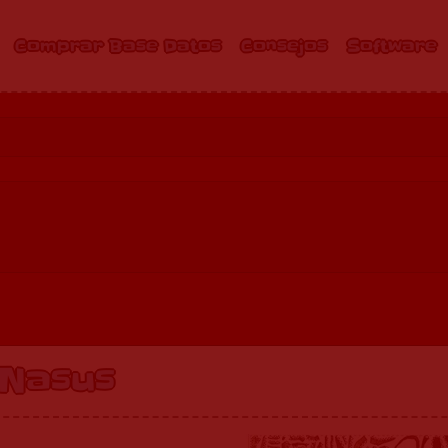
Comprar Base Datos
Consejos
Software
Nasus