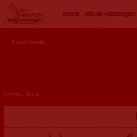
Inicio
Cómo descargar
Portada
»
Nasus