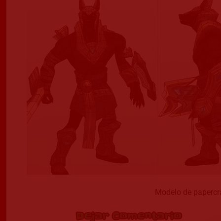
Modelo de papercr
Dejar Comentario