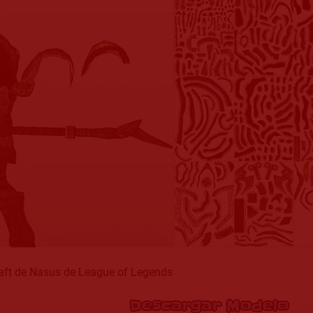
aft de Nasus de League of Legends
Descargar Modelo