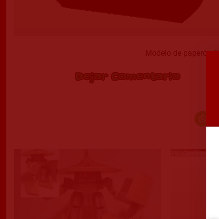
Modelo de papercraf
Dejar Comentario