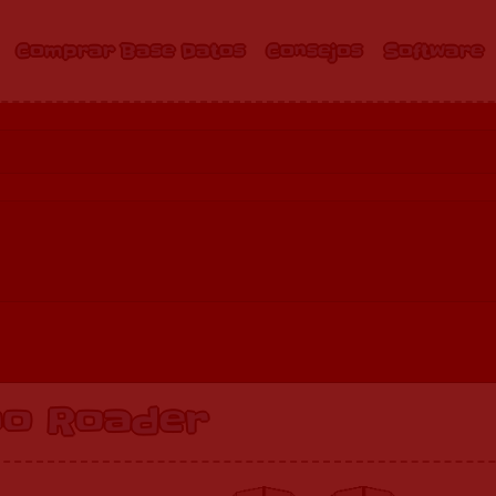
Comprar Base Datos
Consejos
Software
o Roader