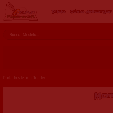
Inicio
Cómo descargar
Portada
»
Mono Roader
Mon