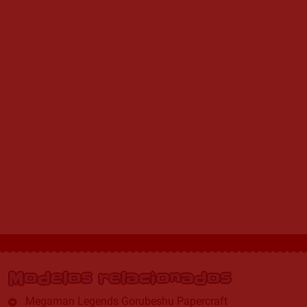
Modelos relacionados
Megaman Legends Gorubeshu Papercraft