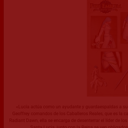
«Lucía actúa como un ayudante y guardaespaldas a su 
Geoffrey comandos de los Caballeros Reales, que es la cab
Radiant Dawn, ella se encarga de desenterrar el líder de lo
Santa Lucía, junto con la Reina se ven obligado