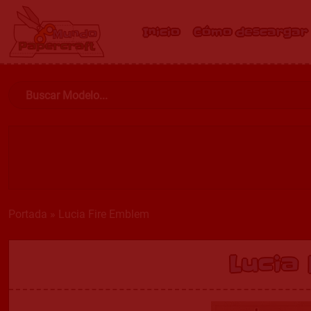
Inicio
Cómo descargar
Portada
»
Lucia Fire Emblem
Lucia