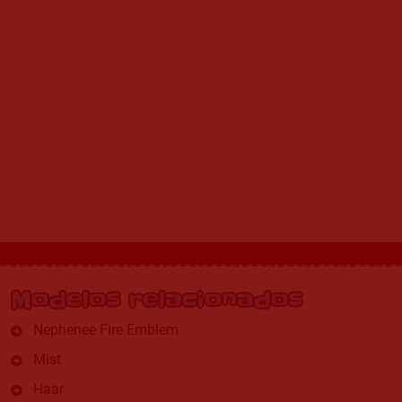
Modelos relacionados
Nephenee Fire Emblem
Mist
Haar