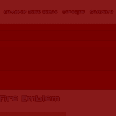
Comprar Base Datos
Consejos
Software
 Fire Emblem