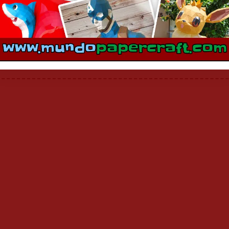
En «Fire Emblem»
En «Fire Emblem»
mentarios