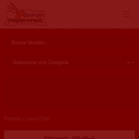
Portada
»
Liara Chibi