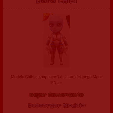
Liara Chibi
Modelo Chibi de papercraft de Liara del juego Mass
Effect
Dejar Comentario
Descargar Modelo