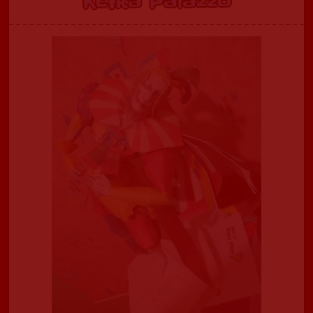
Kefka Palazzo