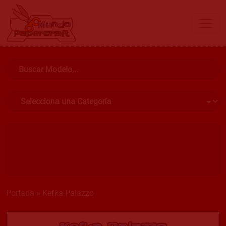
Portada
»
Kefka Palazzo