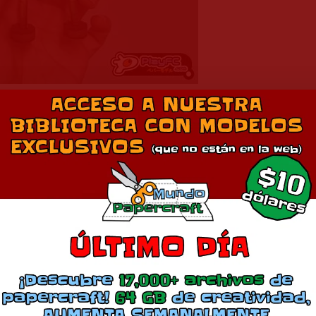
hinarium puzzle adventure, muy simple y fácil de armar.
Descarga en 2
Comparte esto:
Más