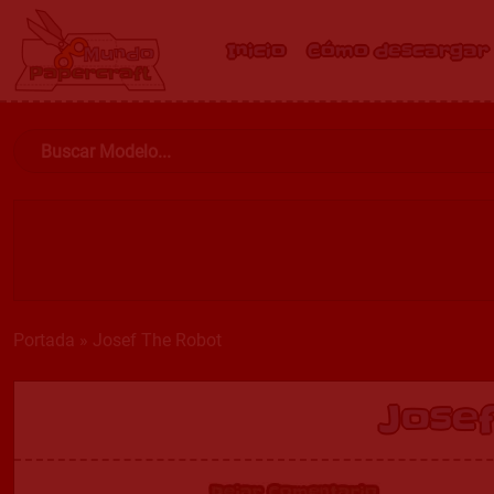
Inicio
Cómo descargar
Portada
»
Josef The Robot
Jose