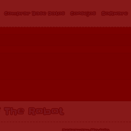
Comprar Base Datos
Consejos
Software
f The Robot