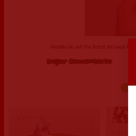
Modelo de Jeff the Robot del juego Mac
Dejar Comentario