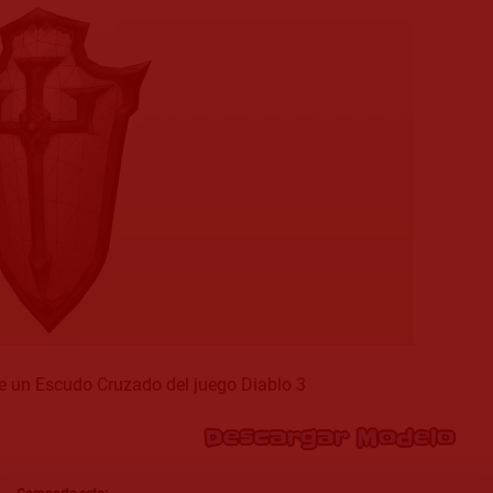
e un Escudo Cruzado del juego Diablo 3
Descargar Modelo