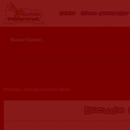
Inicio
Cómo descargar
Portada
»
Escudo Cruzado 90cm
Escudo 