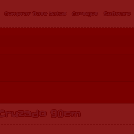
Comprar Base Datos
Consejos
Software
Cruzado 90cm