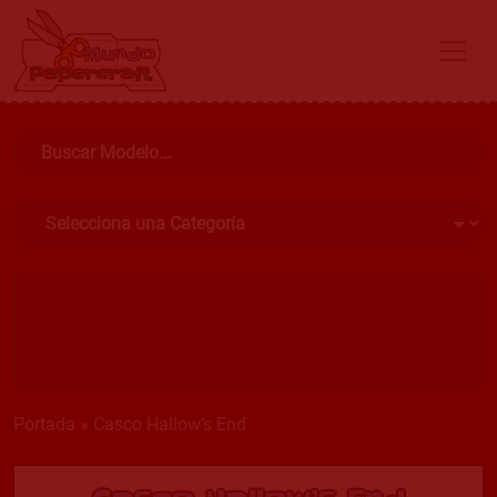
Portada
»
Casco Hallow’s End