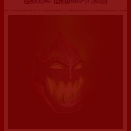
Casco Hallow’s End