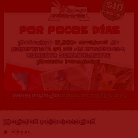
Modelos relacionados
Felguard