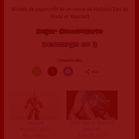
Modelo de papercraft de un casco de Hallow’s End de
World of Warcraft
Dejar Comentario
Descarga en 2
Comparte esto:
Más
Felguard
Wow Bear de World of
agosto 7, 2015
Warcraft
En «Juegos»
junio 26, 2010