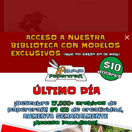
En «Juegos»
Garrosh
julio 13, 2015
En «Juegos»
Comentarios