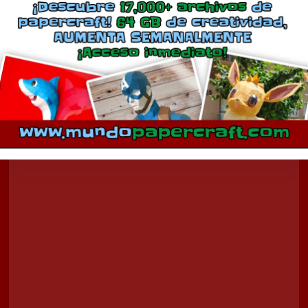
Comentarios