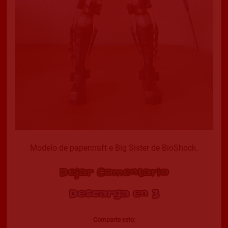
Modelo de papercraft e Big Sister de BioShock.
Dejar Comentario
Descarga en 2
Comparte esto: