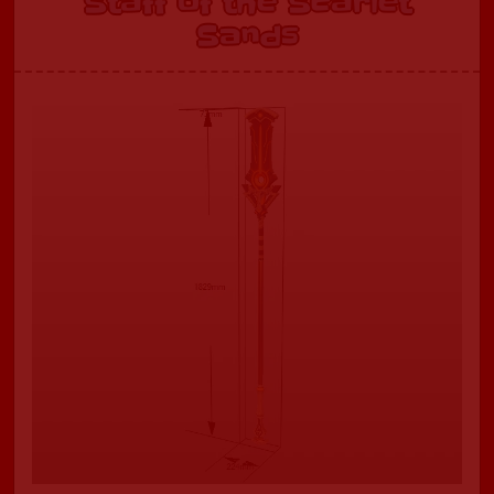
Staff of the Scarlet
Sands