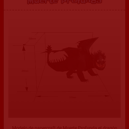
Muerte Profunda
Modelo de papercraft de Muerte Profunda el dragón