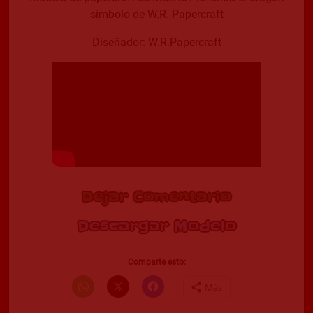
símbolo de W.R. Papercraft
Diseñador: W.R.Papercraft
Dejar Comentario
Descargar Modelo
Comparte esto:
Más