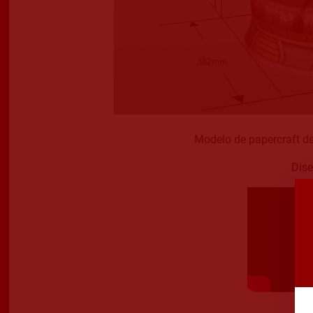
Modelo de papercraft de
Dise