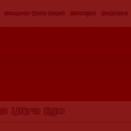
Comprar Base Datos
Consejos
Software
a Ultra Ego