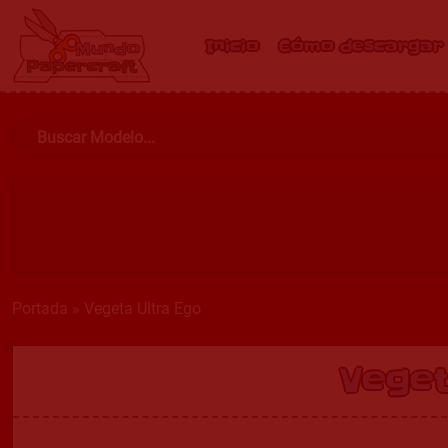
Inicio
Cómo descargar
Portada
»
Vegeta Ultra Ego
Veget