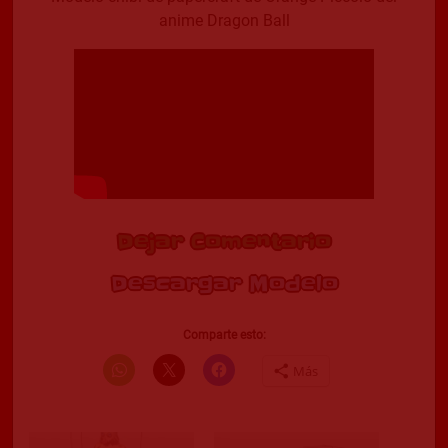
anime Dragon Ball
Dejar Comentario
Descargar Modelo
Comparte esto:
Más