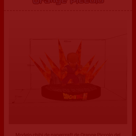
Orange Piccolo
Modelo chibi de papercraft de Orange Piccolo del