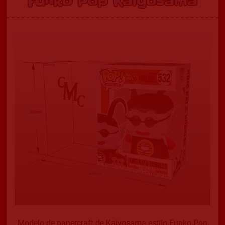
Funko Pop Kaiyosama
Modelo de papercraft de Kaiyosama estilo Funko Pop