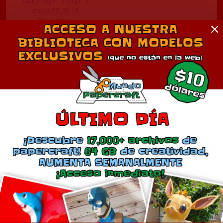
Goku Super Sayajin 3
mayo 22, 2013
En «Anime»
Comentarios