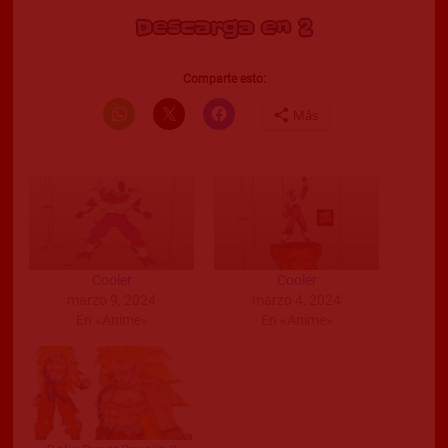
Descarga en 2
Comparte esto:
Más
Cooler
Cooler
marzo 9, 2024
marzo 4, 2024
En «Anime»
En «Anime»