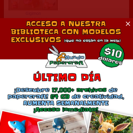
Gigimon
marzo 29, 2012
En «Anime»
Comentarios