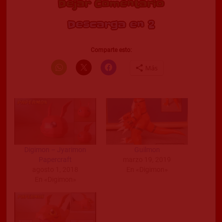
Dejar Comentario
Descarga en 2
Comparte esto:
Más
Digimon – Jyarimon
Guilmon
Papercraft
marzo 19, 2019
agosto 1, 2018
En «Digimon»
En «Digimon»