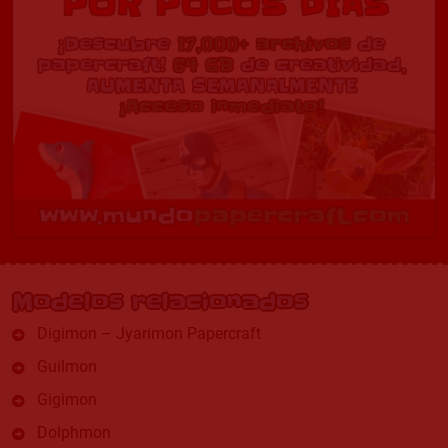
Modelos relacionados
Digimon – Jyarimon Papercraft
Guilmon
Gigimon
Dolphmon