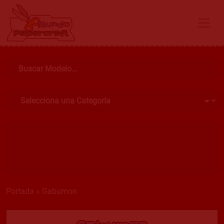
Portada
»
Gabumon