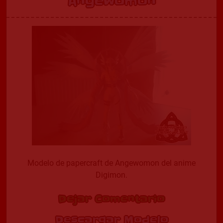
Angewomon
Modelo de papercraft de Angewomon del anime
Digimon.
Dejar Comentario
Descargar Modelo