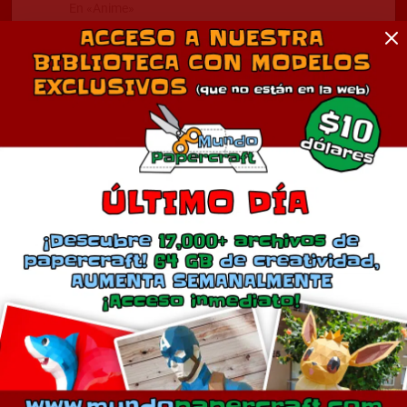
En «Anime»
Comentarios