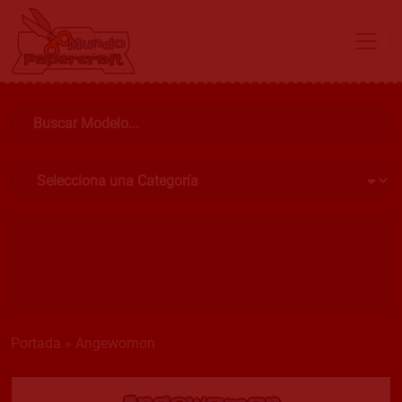
Portada
»
Angewomon