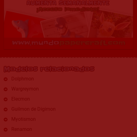
Modelos relacionados
Dolphmon
Wargreymon
Elecmon
Guilmon de Digimon
Myotismon
Renamon