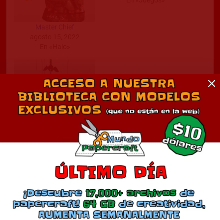
En «Juegos»
Master Chief
agosto 15, 2022
En «Halo»
Master Sword
marzo 12, 2024
En «Juegos»
Comentarios