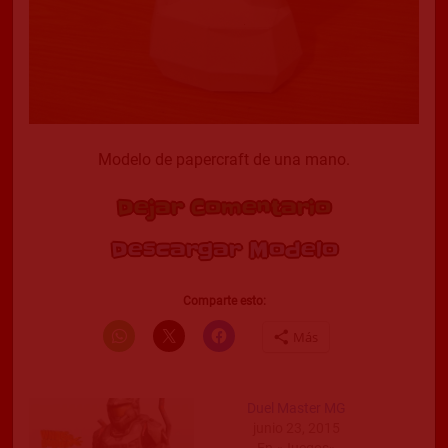
Modelo de papercraft de una mano.
Dejar Comentario
Descargar Modelo
Comparte esto:
Más
Duel Master MG
junio 23, 2015