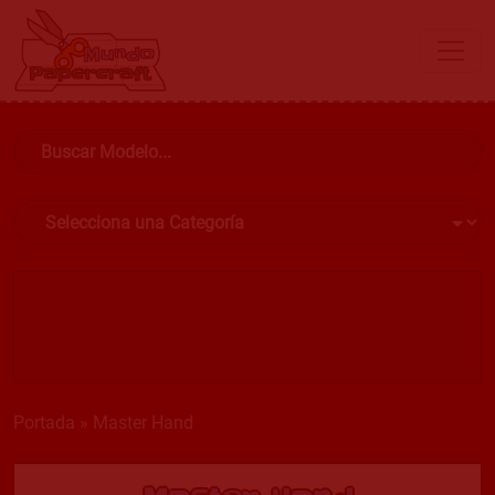
Portada
»
Master Hand