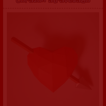
Corazón atravesado