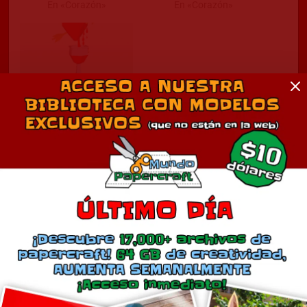
En «Corazón»
En «Corazón»
Corazón con cáliz
julio 9, 2022
En «Corazón»
Comentarios