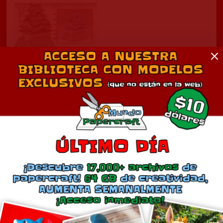
Castillo Himeji
agosto 5, 2014
En «Diorama»
Comentarios