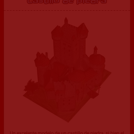
Castillo de piedra
Un excelente modelo de un castillo de piedra, si bien el