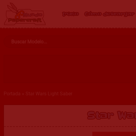
Inicio
Cómo descargar
Portada
»
Star Wars Light Saber
Star Wa