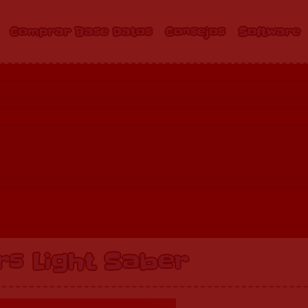
Comprar Base Datos
Consejos
Software
rs Light Saber