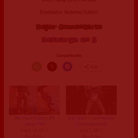
Diseñador: Noturno Sukhoi
Dejar Comentario
Descarga en 2
Comparte esto:
Más
Star Wars Papercraft:
Star Wars – Commander
Jango Fett
Gree Papercraft
mayo 15, 2012
julio 2, 2012
En «Cine»
En «Cine»