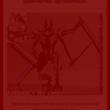
General Grievous
Modelo de papercraft del General Grevious de Star
Wars, tiene 30 cm de alto