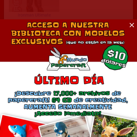
Ironman Ultimate
septiembre 16, 2010
En «Cine»
Comentarios