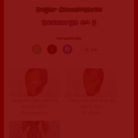
Dejar Comentario
Descarga en 2
Comparte esto:
Más
Casco Iron Man Mark 46
Casco Iron Man Mark 48
julio 22, 2021
julio 8, 2021
En «Avengers»
En «Cine»