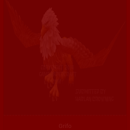
Grifo