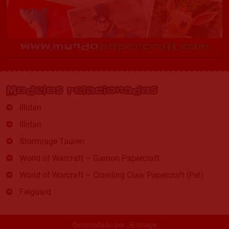
Modelos relacionados
Illidan
Illidan
Stormrage Tauren
World of Warcraft – Gamon Papercraft
World of Warcraft – Crawling Claw Papercraft (Pet)
Felguard
Desarrollado por
JE Image