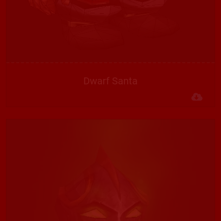
Dwarf Santa
Des