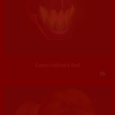
Casco Hallow’s End
Des