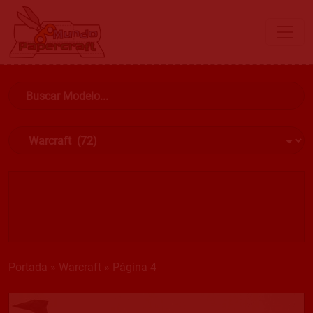
Portada
»
Warcraft
»
Página 4