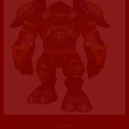
Tauren