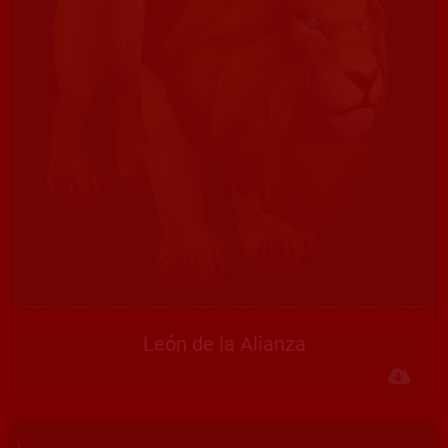
León de la Alianza
Des