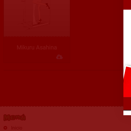
Mikuru Asahina
Descargar
Menú
Inicio