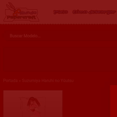
Inicio
Cómo descargar
Portada
»
Suzumiya Haruhi no Yūutsu