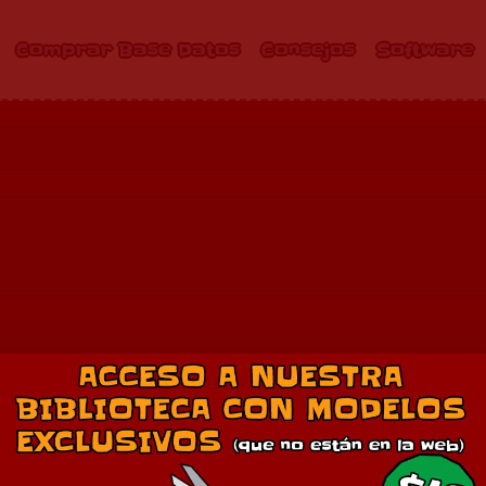
Comprar Base Datos
Consejos
Software