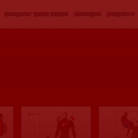
Comprar Base Datos
Consejos
Software