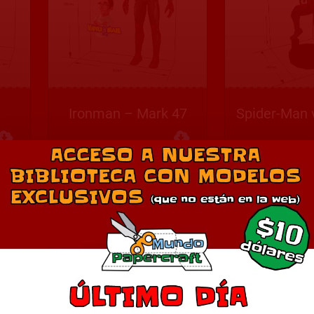
Ironman – Mark 47
Descargar
Descargar