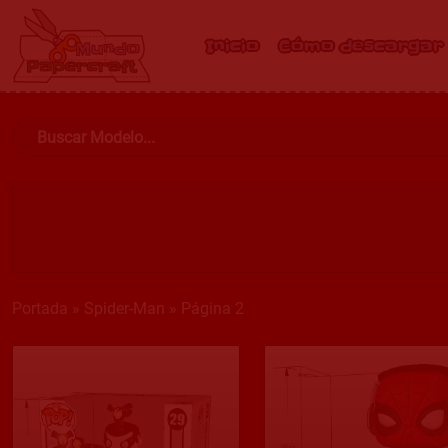
Inicio
Cómo descargar
Portada
»
Spider-Man
»
Página 2