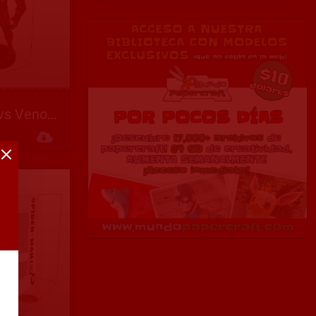
Spider-Man vs Venom
Descargar