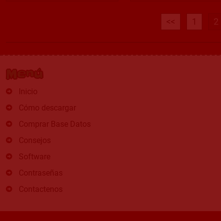
<<
1
2
Menú
Inicio
Cómo descargar
Comprar Base Datos
Consejos
Software
Contraseñas
Contactenos