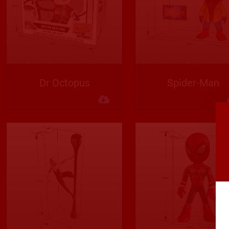
Dr Octopus
Spider-Man
Descargar