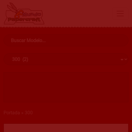
Portada
»
300