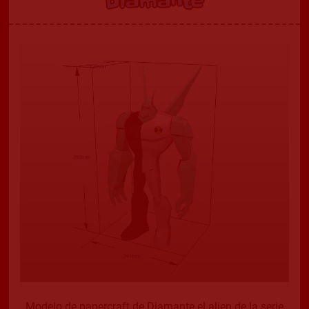
Diamante
Modelo de papercraft de Diamante el alien de la serie