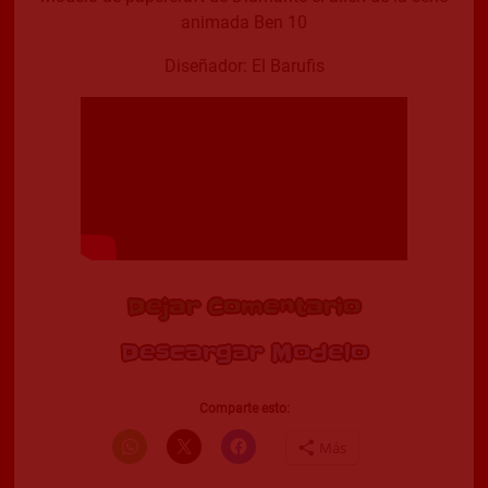
animada Ben 10
Diseñador: El Barufis
Dejar Comentario
Descargar Modelo
Comparte esto:
Más