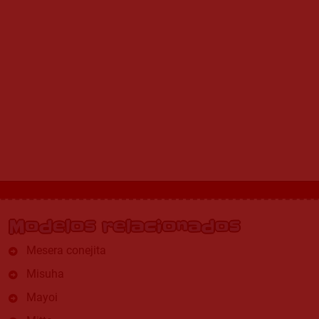
Modelos relacionados
Mesera conejita
Misuha
Mayoi