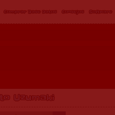
Comprar Base Datos
Consejos
Software
to Uzumaki