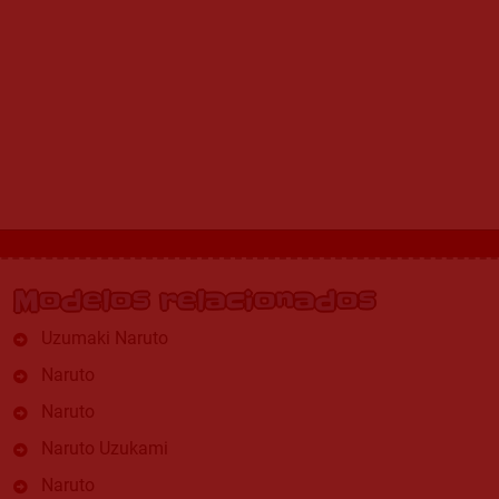
Modelos relacionados
Uzumaki Naruto
Naruto
Naruto
Naruto Uzukami
Naruto