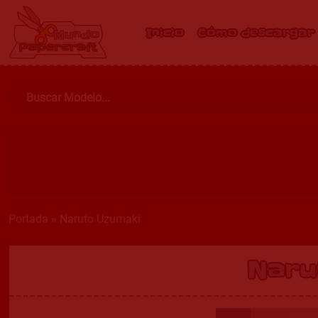
Inicio
Cómo descargar
Portada
»
Naruto Uzumaki
Naru