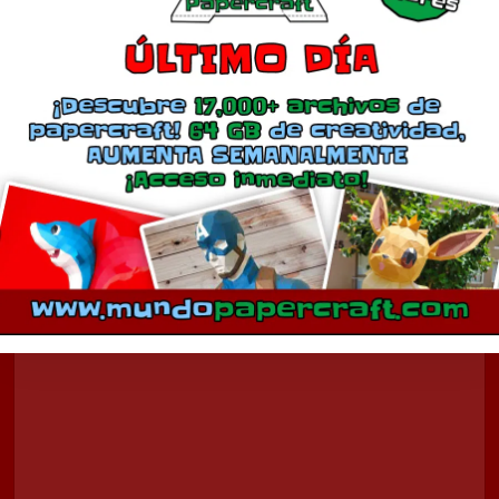
Misuha
octubre 1, 2010
En «Anime»
Comentarios