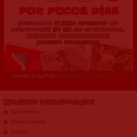
Modelos relacionados
Ruri Hoshino
Mesera conejita
Misuha