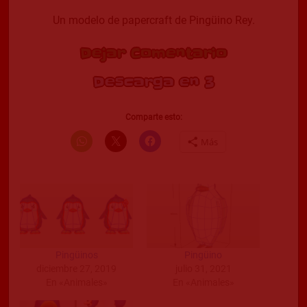
Un modelo de papercraft de Pingüino Rey.
Dejar Comentario
Descarga en 2
Comparte esto:
Más
Pingüinos
Pingüino
diciembre 27, 2019
julio 31, 2021
En «Animales»
En «Animales»