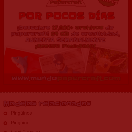
Modelos relacionados
Pingüinos
Pingüino