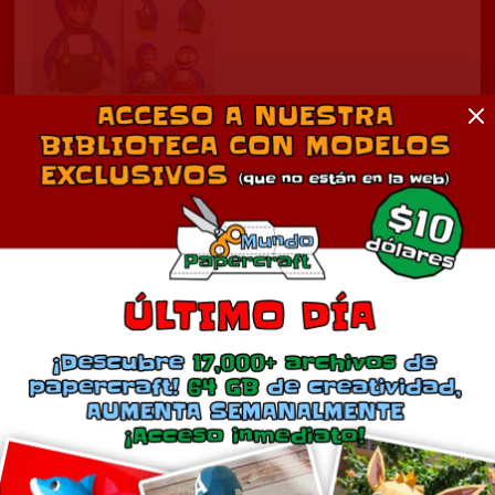
Luigi Pinguino
julio 18, 2013
En «Juegos»
Comentarios