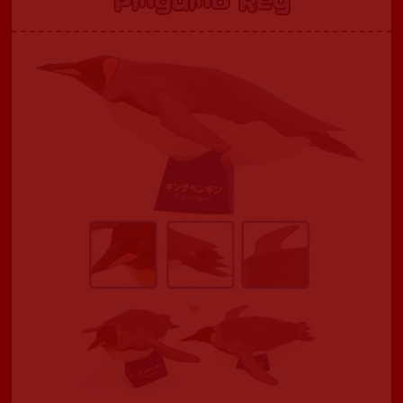
Pinguino Rey