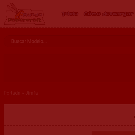
Inicio
Cómo descargar
Portada
»
Jirafa