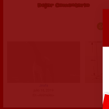
Dejar Comentario
Jirafa
julio 18, 2019
En «Animales»