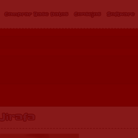
Comprar Base Datos
Consejos
Software
Jirafa