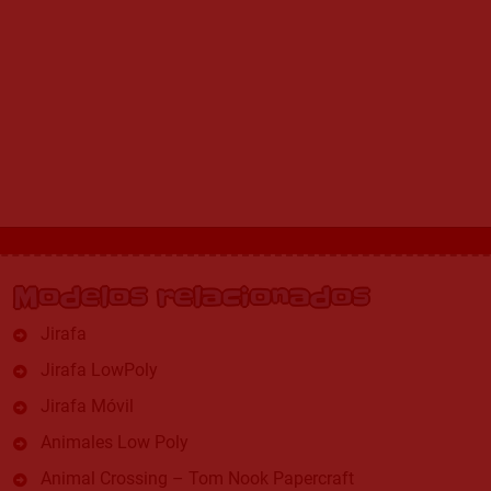
Modelos relacionados
Jirafa
Jirafa LowPoly
Jirafa Móvil
Animales Low Poly
Animal Crossing – Tom Nook Papercraft