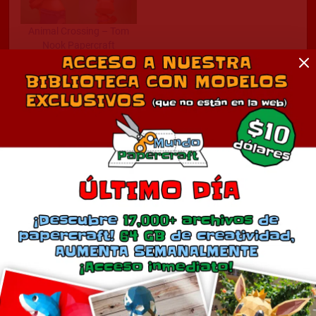
Animal Crossing – Tom
Nook Papercraft
junio 29, 2012
En «Animal Crossing»
Comentarios