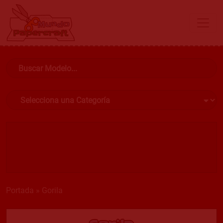
Portada
»
Gorila