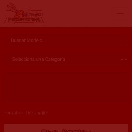
Portada
»
The Jiggler