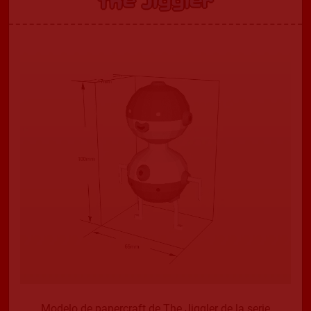
The Jiggler
Modelo de papercraft de The Jiggler de la serie