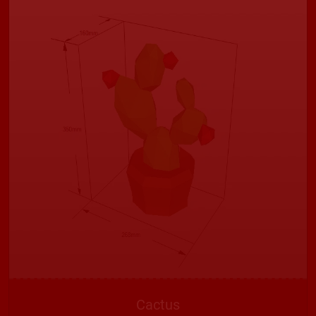
Cactus