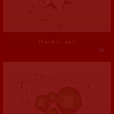
Pino de Navidad
Des