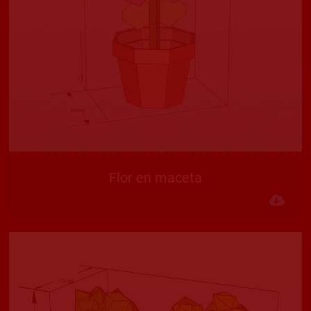
Flor en maceta
Des