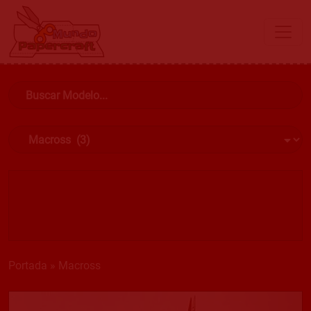
Portada
»
Macross