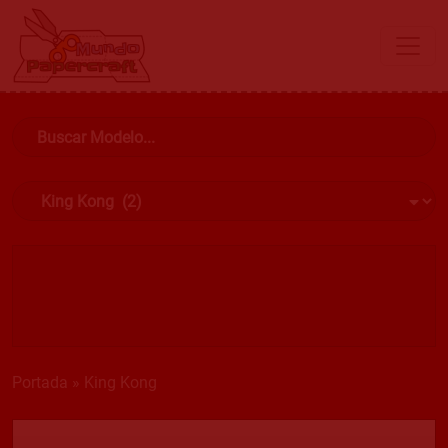
Portada
»
King Kong