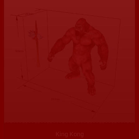
King Kong