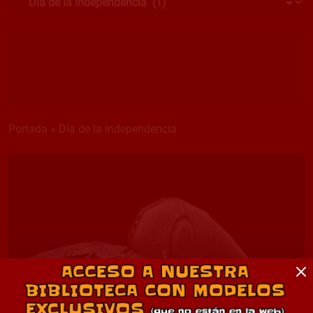
Portada
»
Día de la independencia